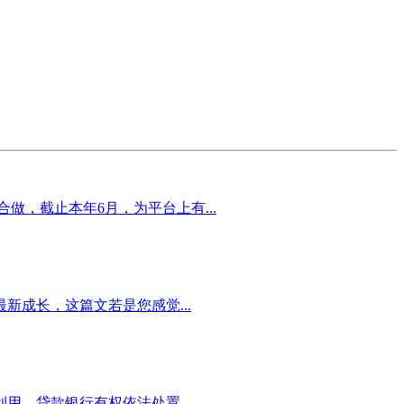
做，截止本年6月，为平台上有...
最新成长，这篇文若是您感觉...
。贷款银行有权依法处置...