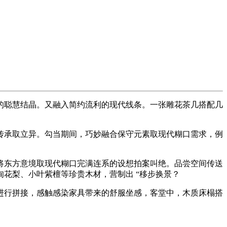
聪慧结晶。又融入简约流利的现代线条。一张雕花茶几搭配几
承取立异。勾当期间，巧妙融合保守元素取现代糊口需求，例
东方意境取现代糊口完满连系的设想拍案叫绝。品尝空间传送
花梨、小叶紫檀等珍贵木材，营制出 “移步换景？
行拼接，感触感染家具带来的舒服坐感，客堂中，木质床榻搭