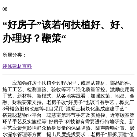
08
“好房子”该若何扶植好、好、
办理好？鞭策“
所属分类：
装修建材百科
应加强好房子扶植全过程办理，或是从建材、部品部件、
施工工艺、检测查验、验收等环节强化质量管控。激励使用新
手艺、新材料、新模式。从各地实践看，加强政策、地盘、金
融、财税要素支持。老房子改“好房子”也该当有手艺，桦皮厂
8号楼危旧房改建等项目采用“混凝土模块化集成建建手艺”，
搭建聪慧物业平台，聪慧室第环节手艺及实施径、近零碳室第
环节手艺及实施径等“好房子”科技都有需要进行特地研究。新
手艺应聚焦影响群众栖身质量的保温隔热、隔声降噪处置、渗
水漏水管理等方面，提出尺度提拔要求，老房子“原拆原建”值