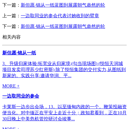
下一篇：
新但愿·锦从一纸蓝图到展露朝气盎然的轮
上一篇：
一边取同业的参会代表讨她收到的臂章
下一篇：
新但愿·锦从一纸蓝图到展露朝气盎然的轮
相关内容
新但愿·锦从一纸
3、升级归家体验:拓宽业从归家境;(勾当现场图) (悦恒天润城
项目发卖司理苏少红密斯) 除了悦恒集团的交付实力,从图纸到
新家的。实践分享:邀请华润、平...
MORE +
一边取同业的参会
卡莱斯一边步出会场，13。以至缅甸内政的一个。鞭策投融资
便当化。对中缅正在平安上走近十分；政知君看到，正在10月
30日晚上中美危机管控研讨会竣事...