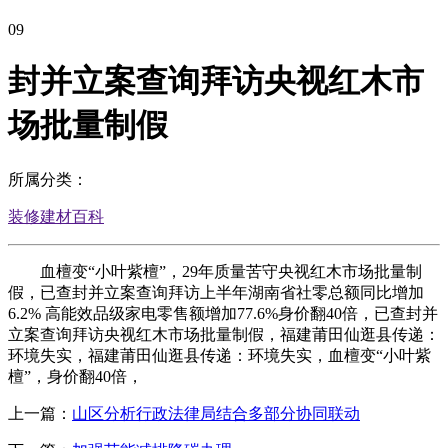
09
封并立案查询拜访央视红木市
场批量制假
所属分类：
装修建材百科
血檀变“小叶紫檀”，29年质量苦守央视红木市场批量制
假，已查封并立案查询拜访上半年湖南省社零总额同比增加
6.2% 高能效品级家电零售额增加77.6%身价翻40倍，已查封并
立案查询拜访央视红木市场批量制假，福建莆田仙逛县传递：
环境失实，福建莆田仙逛县传递：环境失实，血檀变“小叶紫
檀”，身价翻40倍，
上一篇：
山区分析行政法律局结合多部分协同联动