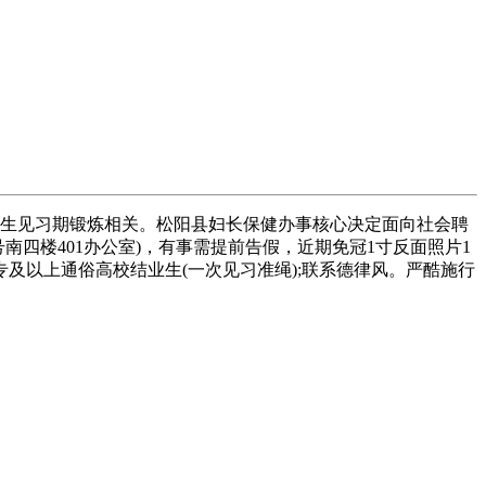
生见习期锻炼相关。松阳县妇长保健办事核心决定面向社会聘
南四楼401办公室)，有事需提前告假，近期免冠1寸反面照片1
专及以上通俗高校结业生(一次见习准绳);联系德律风。严酷施行