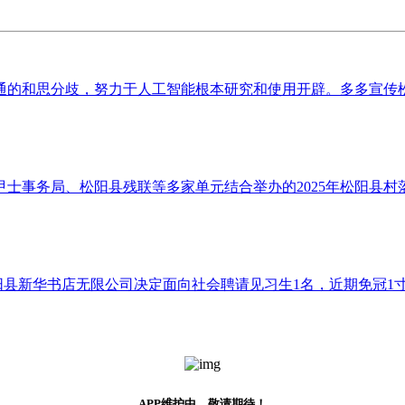
的和思分歧，努力于人工智能根本研究和使用开辟。多多宣传松阳
事务局、松阳县残联等多家单元结合举办的2025年松阳县村落
县新华书店无限公司决定面向社会聘请见习生1名，近期免冠1寸反面
APP维护中，敬请期待！