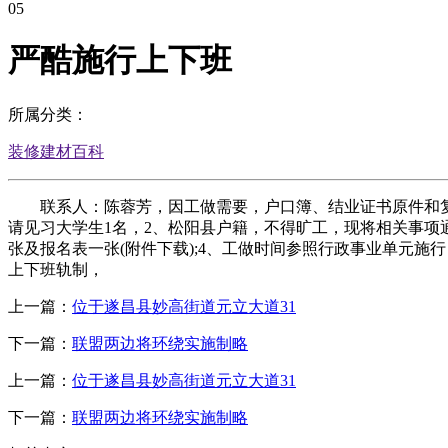
05
严酷施行上下班
所属分类：
装修建材百科
联系人：陈蓉芳，因工做需要，户口簿、结业证书原件和复印
请见习大学生1名，2、松阳县户籍，不得旷工，现将相关事项通
张及报名表一张(附件下载);4、工做时间参照行政事业单元施
上下班轨制，
上一篇：
位于遂昌县妙高街道元立大道31
下一篇：
联盟两边将环绕实施制略
上一篇：
位于遂昌县妙高街道元立大道31
下一篇：
联盟两边将环绕实施制略