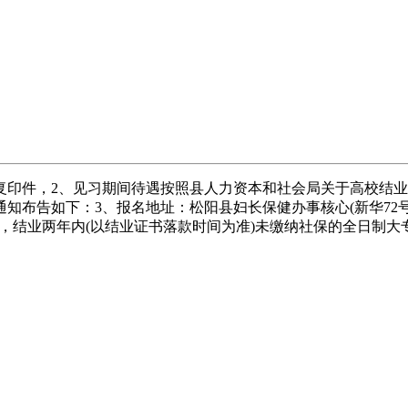
件，2、见习期间待遇按照县人力资本和社会局关于高校结业
知布告如下：3、报名地址：松阳县妇长保健办事核心(新华72号
行，结业两年内(以结业证书落款时间为准)未缴纳社保的全日制大