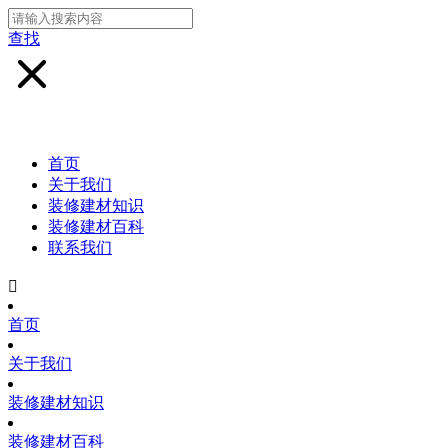
查找
首页
关于我们
装修建材知识
装修建材百科
联系我们

首页
关于我们
装修建材知识
装修建材百科