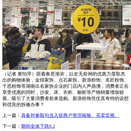
（记者 黄怡萍）跟着春意渐浓，以史无前例的优惠力度取杰
出的购物体验，金煌家拆、点石家拆、新浪粉饰、名匠粉饰、
千思粉饰等湖南出名家拆企业的门店内人声鼎沸，消费者正在
享受优惠的同时，沙发、床、衣柜、橱柜等产物销量增加较
着。吸引了大量消费者前来选购。新浪粉饰凭仗其奇特的设想
和优良的拆修办事？
上一篇：
具备对参取勾当入驻商户资历核验、买卖监视、
下一篇：
期间全体下跌0.2