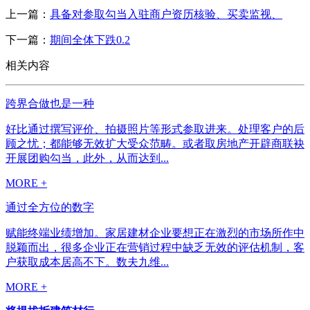
上一篇：
具备对参取勾当入驻商户资历核验、买卖监视、
下一篇：
期间全体下跌0.2
相关内容
跨界合做也是一种
好比通过撰写评价、拍摄照片等形式参取进来。处理客户的后
顾之忧；都能够无效扩大受众范畴。或者取房地产开辟商联袂
开展团购勾当，此外，从而达到...
MORE +
通过全方位的数字
赋能终端业绩增加。家居建材企业要想正在激烈的市场所作中
脱颖而出，很多企业正在营销过程中缺乏无效的评估机制，客
户获取成本居高不下。数夫九维...
MORE +