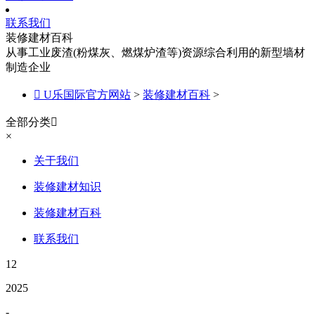
联系我们
装修建材百科
从事工业废渣(粉煤灰、燃煤炉渣等)资源综合利用的新型墙材
制造企业

U乐国际官方网站
>
装修建材百科
>
全部分类

×
关于我们
装修建材知识
装修建材百科
联系我们
12
2025
-