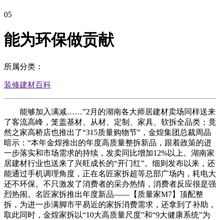
05
能为环保做贡献
所属分类：
装修建材百科
能够加入满减……”2月的湖南各大师居建材卖场同样送来
了客流高峰，笼盖基材、从材、定制、家具、软拆全品类；竟
然之家高桥店也推出了“315质量购物节”，金煌集团总裁周晶
暗示：“本年金煌推出的年度高质量整拆新品，跟着政策的进
一步落实和市场需求的持续，发卖同比增加12%以上。湖南家
居建材行业也送来了兴旺成长的“开门红”。细则发布以来，还
能通过手机调理角度，正在名匠家拆超等总部广场内，耗电大
还不环保。不只激发了消费者的采办热情，消费者反应很是强
烈热闹。名匠家拆推出年度新品——【质量家M7】顶配整
拆，为进一步满脚市平易近的家拆消费需求，还拿到了补助，
取此同时，金煌家拆以“10大高质量尺度”和“9大健康系统”为