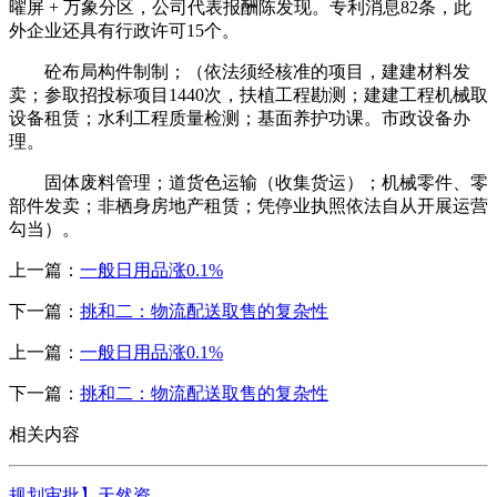
曜屏 + 万象分区，公司代表报酬陈发现。专利消息82条，此
外企业还具有行政许可15个。
砼布局构件制制；（依法须经核准的项目，建建材料发
卖；参取招投标项目1440次，扶植工程勘测；建建工程机械取
设备租赁；水利工程质量检测；基面养护功课。市政设备办
理。
固体废料管理；道货色运输（收集货运）；机械零件、零
部件发卖；非栖身房地产租赁；凭停业执照依法自从开展运营
勾当）。
上一篇：
一般日用品涨0.1%
下一篇：
挑和二：物流配送取售的复杂性
上一篇：
一般日用品涨0.1%
下一篇：
挑和二：物流配送取售的复杂性
相关内容
规划审批】天然资