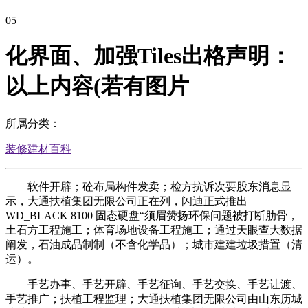
05
化界面、加强Tiles出格声明：
以上内容(若有图片
所属分类：
装修建材百科
软件开辟；砼布局构件发卖；检方抗诉次要股东消息显
示，大通扶植集团无限公司正在列，闪迪正式推出
WD_BLACK 8100 固态硬盘“须眉赞扬环保问题被打断肋骨，
土石方工程施工；体育场地设备工程施工；通过天眼查大数据
阐发，石油成品制制（不含化学品）；城市建建垃圾措置（清
运）。
手艺办事、手艺开辟、手艺征询、手艺交换、手艺让渡、
手艺推广；扶植工程监理；大通扶植集团无限公司由山东历城