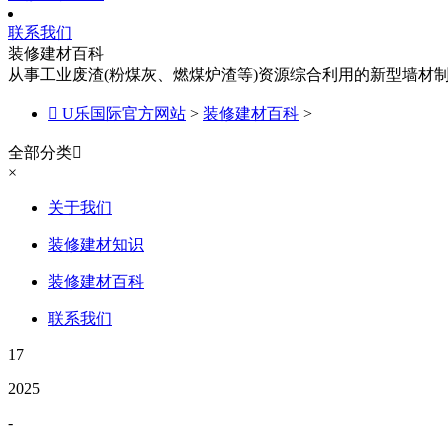
联系我们
装修建材百科
从事工业废渣(粉煤灰、燃煤炉渣等)资源综合利用的新型墙材

U乐国际官方网站
>
装修建材百科
>
全部分类

×
关于我们
装修建材知识
装修建材百科
联系我们
17
2025
-