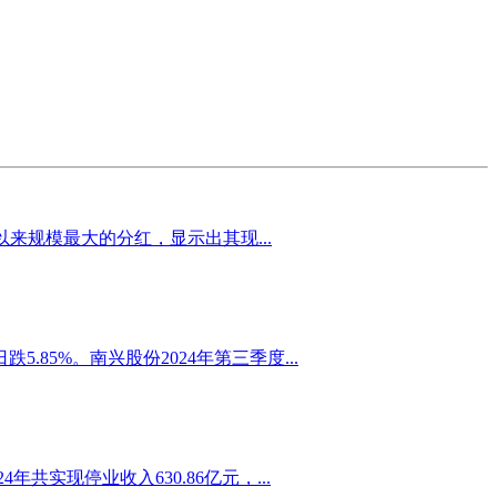
来规模最大的分红，显示出其现...
85%。南兴股份2024年第三季度...
实现停业收入630.86亿元，...