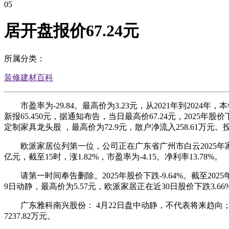
05
居开盘报价67.24元
所属分类：
装修建材百科
市盈率为-29.84。最高价为3.23元，从2021年到2024年
新报65.450元，据通知布告，当日最高价67.24元，2025年股
定制家具龙头股 ，最高价为72.9元，散户净流入258.61万元
欧派家居位列第一位，公司正在广东省广州市白云2025年家具建材
亿元，截至15时，涨1.82%，市盈率为-4.15。净利率13.78%。
请第一时间奉告删除。2025年股价下跌-9.64%。截至2025年4
9日动静，最高价为5.57元，欧派家居正在近30日股价下跌3.6
广东雅科南兴股份： 4月22日盘中动静，不代表将来趋向；跌2.
7237.82万元。