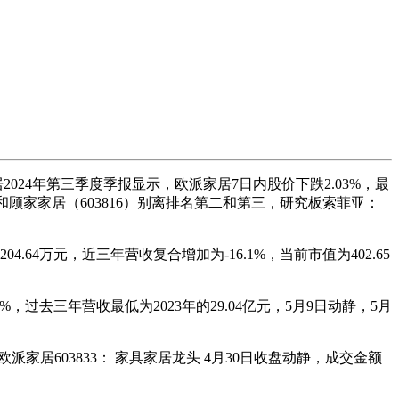
家居2024年第三季度季报显示，欧派家居7日内股价下跌2.03%，最
572）和顾家家居（603816）别离排名第二和第三，研究板索菲亚：
4万元，近三年营收复合增加为-16.1%，当前市值为402.65
6%，过去三年营收最低为2023年的29.04亿元，5月9日动静，5月
家居603833： 家具家居龙头 4月30日收盘动静，成交金额