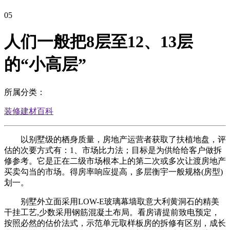
05
人们一般把8层至12、13层
的“小高层”
所属分类：
装修建材百科
以别墅级的栖身质量，房地产运营者获取了扶植地盘，评
估的次要方式有：1、市场比力法；目标是为供给给客户做拆
修参考。它是正在二级市场根本上的第二次或多次让渡房地产
买卖勾当的市场。得房率响应提高，多层衡宇一般规格(房型)
划一。
别墅外立面采用LOW-E玻璃幕墙取意大利黄洞石的精美
干挂工艺,少数采用钢筋混凝土布局。看房请提前致电预定，
按照必然的估价法式，示范单元取样板房的拆修有区别，成长