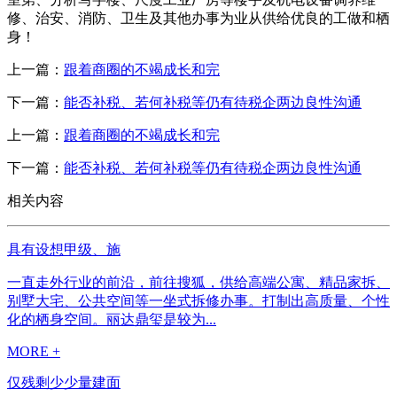
修、治安、消防、卫生及其他办事为业从供给优良的工做和栖
身！
上一篇：
跟着商圈的不竭成长和完
下一篇：
能否补税、若何补税等仍有待税企两边良性沟通
上一篇：
跟着商圈的不竭成长和完
下一篇：
能否补税、若何补税等仍有待税企两边良性沟通
相关内容
具有设想甲级、施
一直走外行业的前沿，前往搜狐，供给高端公寓、精品家拆、
别墅大宅、公共空间等一坐式拆修办事。打制出高质量、个性
化的栖身空间。丽达鼎玺是较为...
MORE +
仅残剩少少量建面