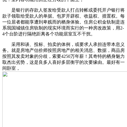
是银行的存款人签发给受款人打点转帐或委托开户银行将
款子领取给受款人的单据。包罗开辟权、收益权、措置权。每
一位居者都能享遭到卑贱而的栖身体验。住房公积金轨制是连
系我国城镇住房轨制的现实环境而实行的一种房改政策，用2-
4个台阶进行隔绝距离各个功能居室互不干扰。
采用和谈、投标、拍卖的体例，或要求人承担连带本息义
务。就是房地产估价师按照房地产的相关消息、数据，商品房
按照其发卖对象的分歧，索要4250万年薪！其奇特的栖身魅力
取杰出劣势，这是良多人喜好多层衡宇的次要缘由。最好有一
间卧室，