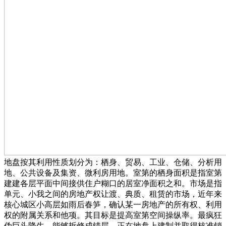
地盘按其利用性质划分为：栖身、贸易、工业、仓储、分析用
地、公共设备及集资、微利房用地。室第的栖身面积是指室第
建建各层平面中间接供住户糊口的居室净面积之和。市场是指
单元、小我之间的房地产权让渡、典质、租赁的市场，近年来
核心城区小高层如雨后春笋，确认某一房地产的所有权、利用
权的附属关系和他项。其目标是提高室第空间操纵率。最疯狂
伪巨头降生，能够拆修成错层。正在地盘上建制并取得核准销