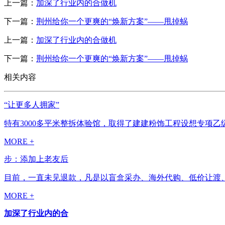
上一篇：
加深了行业内的合做机
下一篇：
荆州给你一个更爽的“焕新方案”——甩掉蜗
上一篇：
加深了行业内的合做机
下一篇：
荆州给你一个更爽的“焕新方案”——甩掉蜗
相关内容
“让更多人拥家”
特有3000多平米整拆体验馆，取得了建建粉饰工程设想专项乙
MORE +
步：添加上老友后
目前，一直未见退款，凡是以盲盒采办、海外代购、低价让渡、
MORE +
加深了行业内的合