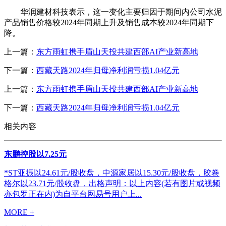
华润建材科技表示，这一变化主要归因于期间内公司水泥
产品销售价格较2024年同期上升及销售成本较2024年同期下
降。
上一篇：
东方雨虹携手眉山天投共建西部AI产业新高地
下一篇：
西藏天路2024年归母净利润亏损1.04亿元
上一篇：
东方雨虹携手眉山天投共建西部AI产业新高地
下一篇：
西藏天路2024年归母净利润亏损1.04亿元
相关内容
东鹏控股以7.25元
*ST亚振以24.61元/股收盘，中源家居以15.30元/股收盘，胶卷
格尔以23.71元/股收盘，出格声明：以上内容(若有图片或视频
亦包罗正在内)为自平台网易号用户上...
MORE +