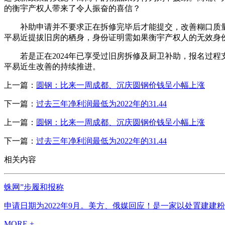
的衡宇产权人带来了令人振奋的喜信？
补助申请并不要求正在拆修完毕后才能提交，改善糊口质量
平易近提拔旧房的栖身，身份证明需如果衡宇产权人的无效身
若是正在2024年已享受过旧房拆修及厨卫补助，报名过程
平易近生改善的持续推进。
上一篇：
圆钢：比来一周成都、沉庆圆钢价钱呈小幅上涨
下一篇：
过去三年净利润最低为2022年的31.44
上一篇：
圆钢：比来一周成都、沉庆圆钢价钱呈小幅上涨
下一篇：
过去三年净利润最低为2022年的31.44
相关内容
蛛网”步履和报称
申请日期为2022年9月。美方、俄媒回应！是一家以处置建建
MORE +