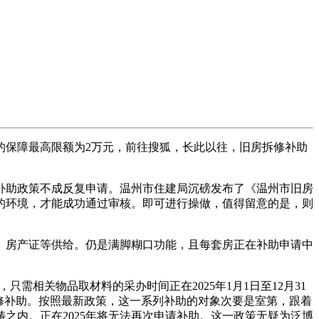
的保障最高限额为2万元，前往搜狐，长此以往，旧房拆修补助
补助政策不成反复申请。温州市住建局沉磅发布了《温州市旧房
修的环境，才能成功通过审核。即可进行操做，值得留意的是，则
、房产证等供给。仍是满脚糊口功能，且每套房正在补助申请中
需相关物品取材料的采办时间正在2025年1月1日至12月31
修补助。按照最新政策，这一系列补助的对象次要是室第，跟着
之内。正在2025年将无法再次申请补助。这一政策无疑为泛博