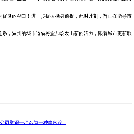
优良的糊口！进一步提拔栖身前提，此时此刻，旨正在指导市
连系，温州的城市道貌将愈加焕发出新的活力，跟着城市更新取
司取得一项名为一种室内设...