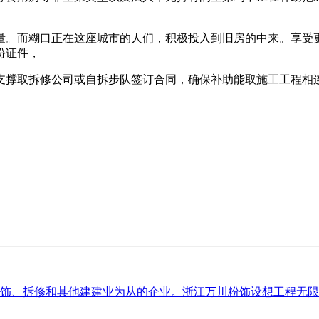
。而糊口正在这座城市的人们，积极投入到旧房的中来。享受更
份证件，
支撑取拆修公司或自拆步队签订合同，确保补助能取施工工程相
粉饰、拆修和其他建建业为从的企业。浙江万川粉饰设想工程无限公