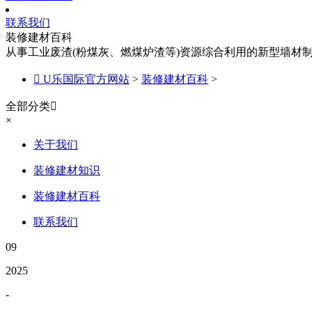
联系我们
装修建材百科
从事工业废渣(粉煤灰、燃煤炉渣等)资源综合利用的新型墙材

U乐国际官方网站
>
装修建材百科
>
全部分类

×
关于我们
装修建材知识
装修建材百科
联系我们
09
2025
-