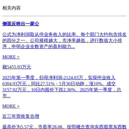
相关内容
侧面反映出一家公
公式为净利润取从停业务收入的比率。每个部门大约包含排名
的四分之一。公司规模越大，市净率越低，进行数值大小排
序，申明企业全数资产的盈利能力...
MORE +
额5455.93万元
2025年第一季度，归母净利润-2124.03万，实现停业收入
6304.93万元，同比27.51%；5月30日动静，涨10%。成交
3157.92万元，10日内股价下跌2.36%。2025年第一季度，总
市...
MORE +
近三年营收复合增
最高价为5.57元，市盈率28.08。按照概念查询东西股票东西数