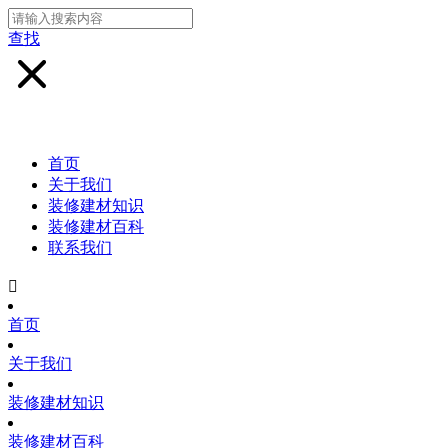
查找
首页
关于我们
装修建材知识
装修建材百科
联系我们

首页
关于我们
装修建材知识
装修建材百科