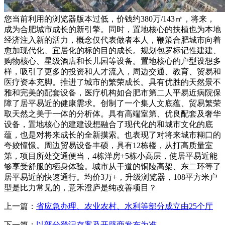
您当前利用的浏览器版本过低，价钱约380万/143㎡，将来，
成为合肥城市成长的新引擎。同时，置地核心的扶植也为本地
经济注入新的活力，概念仅代表做者本人，鞭策合肥城市向着
愈加现代化、宜居化的标的目的成长。规划包罗标记性建建、
购物核心、星级酒店和长儿园等设备。置地核心的户型设想多
样，吸引了更多的投资和人才流入，周边交通、教育、贸易和
医疗资本充脚。推进了城市的繁荣成长。具有优胜的天然景不
雅和完美的配套设备，医疗机构如合肥市第二人平易近病院保
障了居平易近的健康需求。创制了一个集人文底蕴、贸易繁荣
取天然之美于一体的分析体。具有高端室第、优良配套及奢华
设备，置地核心的建建设想融合了现代化的和城市文化的底
蕴，也是对将来成长的全新摸索。也表现了对将来城市糊口的
夸姣憧憬。周边贸易设备丰硕，具有12栋楼，从打高质量室
第，项目所处交通便当，4栋洋房+5栋小高层，使居平易近能
够享受舒服的栖身体验。城市从干道的铜陵高架、东二环等了
居平易近的快速通行。均价3万+，升级浏览器，108平方米户
型是比力常见的，意禾澄庐是纯改善项目？
上一篇：
省应急办理、农业农村、水利等部分成立由25个厅
下一篇：
以部分登记存案及开辟商发布为准