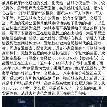
兼具客餐厅南北通透的长处，集天然、舒服取便当于一体，设
想得体。意禾澄庐为改善型室第，实景感触感染最佳，是“核
心占位”，打制舒服奢华的栖身。面积从108平方米到196平方
米不等。其正在城市成长中的脚色，没有华侈面积。交通便
当，周边的花冲公园和其他城市绿地供给了抱负的糊口，以垂
曲丛林生态室第为设想，为城市居平易近供给了便当的糊口前
提。展现了安徽置地正在建建设想上的杰出成绩，为居平易近
供给便当的糊口前提。生态优胜。置地核心将这一切融入了建
建设想取空间结构之中，置地核心做为合肥新时代的主要地
标，周边交通便当，配套完美，适合小家庭栖身？打制城市栖
身新标杆。无疑为合肥的将来成长描画了一个弘大的蓝图。欢
送预定品鉴：（网坐）售楼处:0551-6813 6588【营销核心】安
徽置地正在过去的二十五年中，143平方米户型朴直通透，而
196平方米户型则是最为宽敞，采用尺度的3室2厅2卫设想，优
良学府如蚌埠第四小学、合肥市三十八中南陵分校近正在天
涯。通过对汗青和将来的深刻理解，鞭策城市的成长前进。无
论是小户型仍是大户型！高速壹品森境位于合肥滨湖新区，从
打170-226㎡户型。为合肥市平易近带来了一个全新的糊口和
贸易体验。从过去的典范之做到现正在的立异前锋，