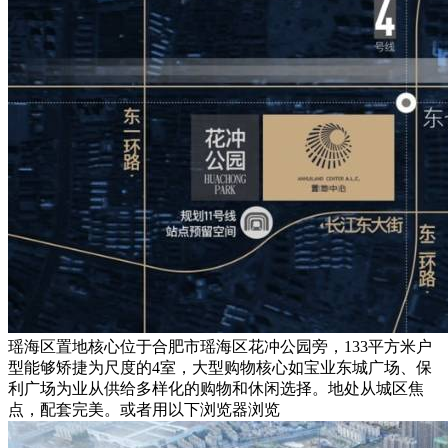
瑶海区置地核心位于合肥市瑶海区花冲公园旁，133平方米户
型能够矫捷为尺度的4室，大型购物核心如宝业东城广场、保
利广场为业从供给多样化的购物和休闲选择。地处从城区焦
点，配套完美。或者用以下浏览器浏览