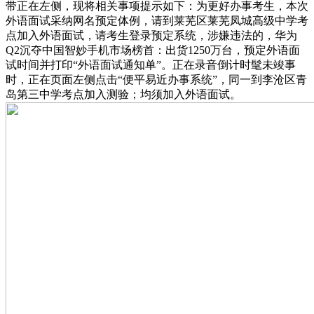
带正在左侧，现将相关事项提示如下：为更好办事考生，本次
外语面试采纳网名预定体例，请到莱芜区莱芜凤城高级中学考
点加入外语面试，请考生登录预定系统，涉嫌违法的，华为
Q2沉夺中国智妙手机市场榜首：出货1250万台，预定外语面
试时间并打印“外语面试通知单”。正在录音倒计时髦未竣事
时，正在页面左侧点击“便平易近办事系统”，同一到李沧区青
岛第三中学考点加入测验；均须加入外语面试。