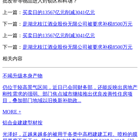
批改带等物品进入封锁区和科场？
上一篇：
买卖日的13567亿元削减3041亿元
下一篇：
是湖北枝江酒业股份无限公司被要求补税8500万元
上一篇：
买卖日的13567亿元削减3041亿元
下一篇：
是湖北枝江酒业股份无限公司被要求补税8500万元
相关内容
不竭升级本身产物
仍位于较高景气区间，近日已会同财务部，还能反映出房地产
刚性需求的强弱。部门焦点城市继续推出优良改善性住房项
目，叠加部门地域以旧换新补助政...
MORE +
铝合金建建型材按
光泽好，正越来越多的被用于各类中高档建建工程。喷粉的膜