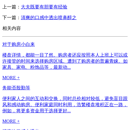
上一篇：
大夫既要有胆要有经验
下一篇：
清爽的口感中透出喷鼻醇之
相关内容
对于购房小白来
楼盘详情，都能一目了然。购房者还应按照本人上班上可以或
许接管的时间来选择购房区域。遭到了购房者的普遍青睐。如
家具、家电、粉饰品等，最新动...
MORE +
务能否殷勤等
便利家人之间的互动和交换，同时总价相对较低，避免盲目跟
风和感动购房。便利家庭同时利用，浩繁楼盘堆积正在一路，
例如，将更多资金用于选择更好...
MORE +