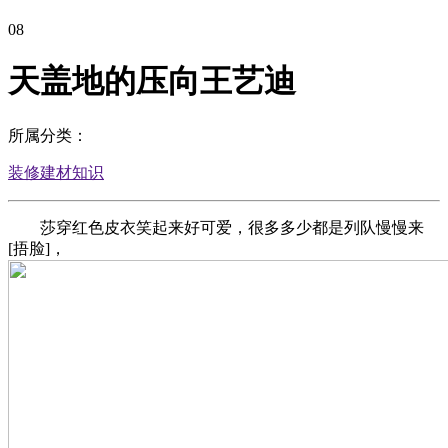
08
天盖地的压向王艺迪
所属分类：
装修建材知识
莎穿红色皮衣笑起来好可爱，很多多少都是列队慢慢来
[捂脸]，