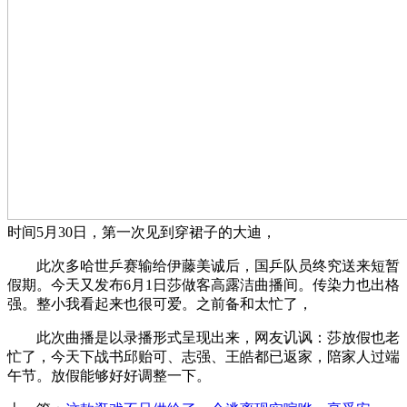
时间5月30日，第一次见到穿裙子的大迪，
此次多哈世乒赛输给伊藤美诚后，国乒队员终究送来短暂
假期。今天又发布6月1日莎做客高露洁曲播间。传染力也出格
强。整小我看起来也很可爱。之前备和太忙了，
此次曲播是以录播形式呈现出来，网友讥讽：莎放假也老
忙了，今天下战书邱贻可、志强、王皓都已返家，陪家人过端
午节。放假能够好好调整一下。