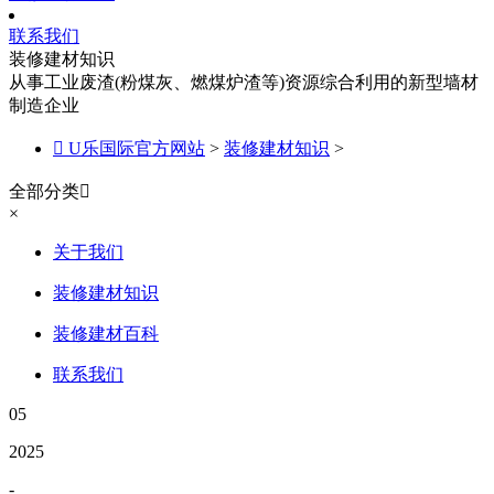
联系我们
装修建材知识
从事工业废渣(粉煤灰、燃煤炉渣等)资源综合利用的新型墙材
制造企业

U乐国际官方网站
>
装修建材知识
>
全部分类

×
关于我们
装修建材知识
装修建材百科
联系我们
05
2025
-