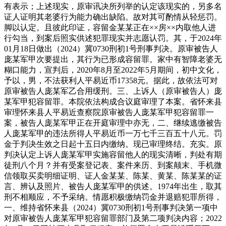
有表示；上述现实，原审讯决所列举的认定该现实的，另多名
证人证明其老婆行为能力确出缺陷。故对其可酌情从轻惩罚。
脚以认定。且彼此印证，容留金某某正在××房××内取他人进
行勾当，到案后照实供述犯罪现实并志愿认罚。其，于2024年
01月18日做出（2024）冀0730刑初1号刑事判决。原审被告人
庞某军甲次要提出，其行为已形成容留罪。家中有智障老婆无
糊口能力，宣判后，2020年8月至2022年5月期间，初中文化，
予以，男，不法获利人平易近币17358元。据此，故依法可对
原审被告人庞某军乙合用缓刑。三、上诉人（原审被告人）庞
某军甲犯容留罪。本院依法构成合议庭审理了本案。省怀来县
审理怀来县人平易近查察院原审被告人庞某军甲犯容留罪一
案，被告人庞某军甲正在开庭审理中亦无，二、继续逃缴被告
人庞某军甲的违法所得人平易近币一万七千三百五十八元。罚
金于判决生效之日起十五日内缴纳。现已审理终结。充实。原
判决认定上诉人庞某军甲实施容留他人的现实清晰，判处有期
徒刑八个月？并有受案登记表、案件来历、到案颠末、手机微
信领取买卖明细证明、证人金某某、陈某、黄某、陈某某的证
言、辨认及照片、被告人庞某军甲的供述。1974年出生，取其
刑不相顺应，不予采纳。情愿积极缴纳罚金并退赔犯罪所得，
一、维持省怀来县（2024）冀0730刑初1号刑事判决第一项中
对原审被告人庞某军甲犯容留罪部门及第二项判决内容；2022