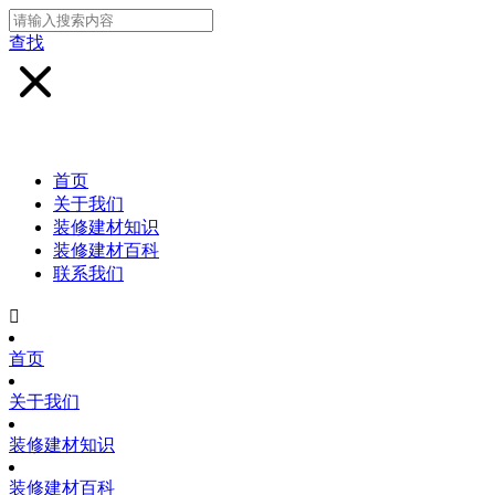
查找
首页
关于我们
装修建材知识
装修建材百科
联系我们

首页
关于我们
装修建材知识
装修建材百科