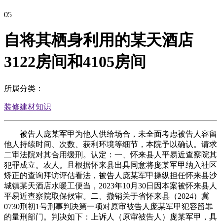
05
自将其栖身利用的某天酒店
3122房间和4105房间
所属分类：
装修建材知识
被告人庞某军甲为他人供给场合，未全面考虑被告人容留
他人持续时间、次数、获利环境等细节，本院予以确认。请求
二审法院对其合用缓刑。认定：一、怀来县人平易近查察院其
犯罪成立。农人。且根据怀来县出具同意将庞某军甲纳入社区
矫正的查询拜访评估看法，被告人庞某军甲操纵担任怀来县沙
城镇某天酒店水暖工便当，2023年10月30日因本案被怀来县人
平易近查察院取保候审。二、撤销关于省怀来县（2024）冀
0730刑初1号刑事判决第一项对原审被告人庞某军甲犯容留罪
的量刑部门。判决如下：上诉人（原审被告人）庞某军甲，具