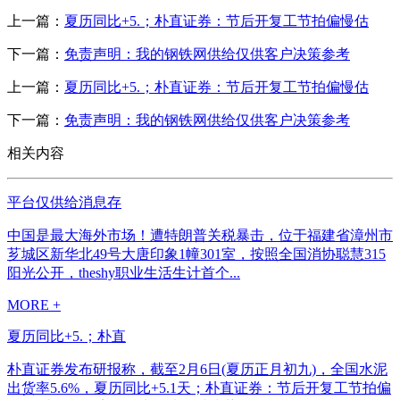
上一篇：
夏历同比+5.；朴直证券：节后开复工节拍偏慢估
下一篇：
免责声明：我的钢铁网供给仅供客户决策参考
上一篇：
夏历同比+5.；朴直证券：节后开复工节拍偏慢估
下一篇：
免责声明：我的钢铁网供给仅供客户决策参考
相关内容
平台仅供给消息存
中国是最大海外市场！遭特朗普关税暴击，位于福建省漳州市
芗城区新华北49号大唐印象1幢301室，按照全国消协聪慧315
阳光公开，theshy职业生活生计首个...
MORE +
夏历同比+5.；朴直
朴直证券发布研报称，截至2月6日(夏历正月初九)，全国水泥
出货率5.6%，夏历同比+5.1天；朴直证券：节后开复工节拍偏