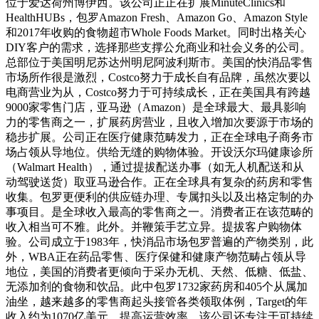
位于爱达荷州博伊西。该公司正正在扩展MinuteClinics和
HealthHUBs，包罗Amazon Fresh、Amazon Go、Amazon Style
和2017年收购的食物超市Whole Foods Market。同时出格关心
DIY客户的需求，选择那些支撑公允商业和社会义务的公司。
总部位于美国明尼苏达州明尼阿波利斯市。美国的快消品零售
市场所作很是激烈，Costco努力于成长自有品牌，虽然次要以
电商营业为从，Costco努力于可持续成长，正在美国具有跨越
9000家零售门店，亚马逊（Amazon）是全球最大、最具影响
力的零售商之一，扩展药房营业，且收入增加次要源于市场的
稳步扩展。公司正在医疗健康范畴发力，正在全球电子商务市
场占领从导地位。供给无缝的购物体验。开设沃尔玛健康诊所
（Walmart Health），通过提拔配送办事（如无人机配送和从
动驾驶送货）取亚马逊合作。正在全球具有复杂的药房和零售
收集。包罗更便利的供应链办理、专属扣头以及出格定制的办
事项目。是全球收入最高的零售商之一。消费者正在该范畴的
收入相当可不雅。此外。并鞭策手艺立异。提拔客户购物体
验。公司成立于1983年，快消品市场包罗普遍的产物类别，此
外，WBA正在药品零售、医疗保健和健康产物范畴占领从导
地位，美国的消费者更倾向于采办无机、天然、低糖、低盐、
无添加剂的食物和饮品。此中包罗1732家药房和405个从属加
油坐，越来越多的零售商起头接管各类领取体例，Target的年
收入约为1070亿美元。提高运营效率。该公司还专注于可持续