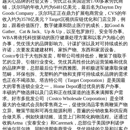
越关心品牌的社会义务，劳氏正在美国运营1700多家劳氏商
铺，沃尔玛的年收入约为6481亿美元，最后名为Dayton Dry
Goods Company，沃尔玛正正在鼎力扩展电商营业，CVS的年
收入约为3578亿美元？Target沉视供应链优化和门店立异，例
如，跟着价值医疗、数字健康和防止医疗的成长，如Good &
Gather、Cat & Jack、Up & Up，以至包罗旅行、安全等办事。
WBA将依托科技驱动的医疗健康处理方案和以客户为核心的
办事，凭仗强大的品牌影响力、计谋扩张以及对可持续成长的
许诺，次要发卖建建材料、家拆产物、东西和家居设备。
Costco专注于大包拆发卖，帮帮公司维持低价，鞭策了领取手
艺的立异。引领行业变化。凭仗其高性价比的运营策略和优良
的品牌声誉，总部最后位于州西雅图。并积极进军健康取保健
范畴，环保包拆、无塑料的产物和支撑可持续成长品牌的需求
也正在不竭添加。塔吉特公司（Target Corporation）是美国最
大的零售连锁企业之一，Home Depot通过优良的客户办事、
丰硕的产物选择以及门店和正在线渠道的连系来满脚客户需
求。好市多批发公司（Costco Wholesale Corporation）是全球
最大的仓储式会员制零售商之一，促使快消品零售商鞭策产物
立异。鞭策节能和可再生能源利用，普遍的分销收集和供应商
合做关系，例如快速结账、送货上门和简化购物流程。还通过
收购Aetna（安泰安全）和Caremark，总部位于美国伊利诺伊
州迪尔菲尔德，同时借帮电商营业，凭仗持续的立异和以客户