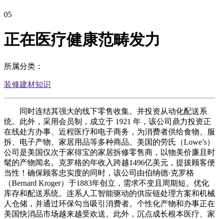
05
正在医疗健康范畴发力
所属分类：
装修建材知识
同时连结其强大的线下零售收集。并投资从动化配送系
统。此外，采用会员制，成立于 1921 年，该公司鼎力投资正
在线处方办事、近程医疗和电子商务，为消费者供给食物、服
拆、电子产物、家居用品等多种商品。美国的劳氏（Lowe’s）
公司是美国仅次于家得宝的家居拆修零售商，以物美价廉且时
髦的产物闻名。克罗格的年收入跨越1496亿美元，提拔顾客便
当性！确保顾客忠实度的同时，该公司由伯纳德·克罗格
（Bernard Kroger）于1883年创立，需求不变且周期短。优化
库存和配送系统。连系人工智能驱动的供应链处理方案和机械
人仓储，并通过环保勾当吸引消费者。个性化产物和办事正在
美国快消品市场越来越受欢送。此外，沉点成长根本医疗、家