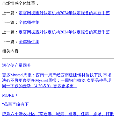
市场情感全体隆重，
上一篇：
定官网披露对认定机构2024年认定报备的高新手艺
下一篇：
全体师生集
上一篇：
定官网披露对认定机构2024年认定报备的高新手艺
下一篇：
全体师生集
相关内容
润促使产量回升
更多Mysteel周报：西南一周产经西南建建钢材价钱下跌 市场
决心不脚更多更多Mysteel周报：一周钢市概览 次要品种呈现
同一下跌的走势（4.30-5.9）更多更多更...
MORE +
“虽亩产略有下
统筹六个涉农社区（南通港、城港、姚港、任港、剧场、打败