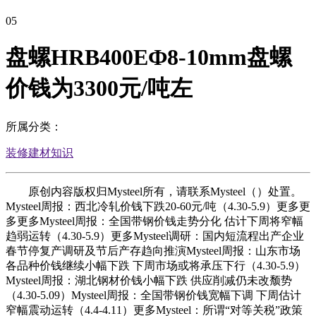
05
盘螺HRB400EФ8-10mm盘螺
价钱为3300元/吨左
所属分类：
装修建材知识
原创内容版权归Mysteel所有，请联系Mysteel（）处置。
Mysteel周报：西北冷轧价钱下跌20-60元/吨（4.30-5.9）更多更
多更多Mysteel周报：全国带钢价钱走势分化 估计下周将窄幅
趋弱运转（4.30-5.9）更多Mysteel调研：国内短流程出产企业
春节停复产调研及节后产存趋向推演Mysteel周报：山东市场
各品种价钱继续小幅下跌 下周市场或将承压下行（4.30-5.9）
Mysteel周报：湖北钢材价钱小幅下跌 供应削减仍未改颓势
（4.30-5.09）Mysteel周报：全国带钢价钱宽幅下调 下周估计
窄幅震动运转（4.4-4.11）更多Mysteel：所谓“对等关税”政策