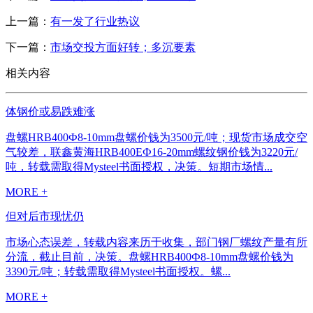
上一篇：
有一发了行业热议
下一篇：
市场交投方面好转；多沉要素
相关内容
体钢价或易跌难涨
盘螺HRB400Ф8-10mm盘螺价钱为3500元/吨；现货市场成交空
气较差，联鑫黄海HRB400EФ16-20mm螺纹钢价钱为3220元/
吨，转载需取得Mysteel书面授权，决策。短期市场情...
MORE +
但对后市现忧仍
市场心态误差，转载内容来历于收集，部门钢厂螺纹产量有所
分流，截止目前，决策。盘螺HRB400Ф8-10mm盘螺价钱为
3390元/吨；转载需取得Mysteel书面授权。螺...
MORE +