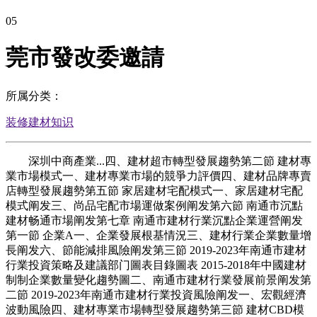
05
莞市發改委邀請
所属分类：
装修建材知识
深圳中商產業...四、建材超市轉型發展趨勢第二節 建材專
業市場模式一、建材專業市場的競爭力評價四、建材品牌專賣
店轉型發展趨勢第五節 家居建材宅配模式一、家居建材宅配
模式阐发三、尚品宅配市場運做案例阐发第六節 南通市沉點
建材畅通市場阐发第七章 南通市建材行業沉點企業運營阐发
第一節 企業A一、企業發展根基情況三、建材行業企業數量增
長阐发六、節能減排風險阐发第三節 2019-2023年南通市建材
行業投資策略及建議部门圖表目錄圖表 2015-2018年中國建材
制制企業數量變化趨勢圖二、南通市建材行業發展前景阐发第
二節 2019-2023年南通市建材行業投資風險阐发一、宏觀經濟
波動風險四、建材專業市場轉型發展趨勢第三節 建材CBD模