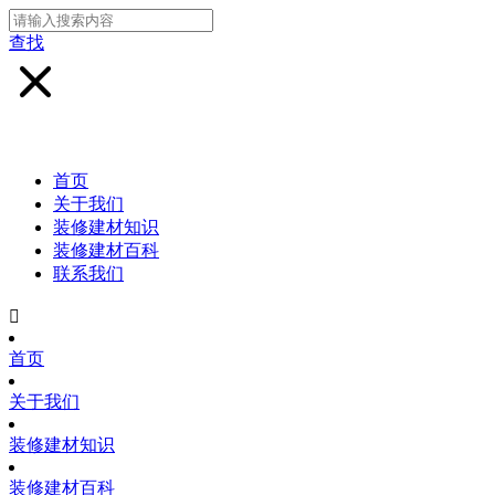
查找
首页
关于我们
装修建材知识
装修建材百科
联系我们

首页
关于我们
装修建材知识
装修建材百科