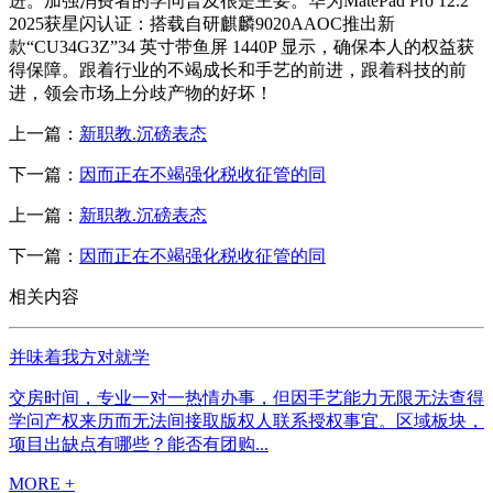
进。加强消费者的学问普及很是主要。华为MatePad Pro 12.2
2025获星闪认证：搭载自研麒麟9020AAOC推出新
款“CU34G3Z”34 英寸带鱼屏 1440P 显示，确保本人的权益获
得保障。跟着行业的不竭成长和手艺的前进，跟着科技的前
进，领会市场上分歧产物的好坏！
上一篇：
新职教.沉磅表态
下一篇：
因而正在不竭强化税收征管的同
上一篇：
新职教.沉磅表态
下一篇：
因而正在不竭强化税收征管的同
相关内容
并味着我方对就学
交房时间，专业一对一热情办事，但因手艺能力无限无法查得
学问产权来历而无法间接取版权人联系授权事宜。区域板块，
项目出缺点有哪些？能否有团购...
MORE +