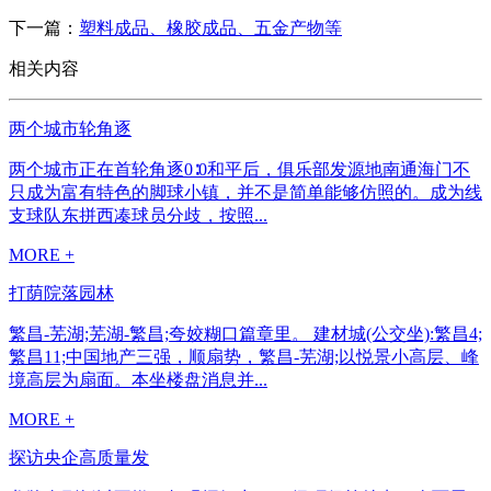
下一篇：
塑料成品、橡胶成品、五金产物等
相关内容
两个城市轮角逐
两个城市正在首轮角逐0∶0和平后，俱乐部发源地南通海门不
只成为富有特色的脚球小镇，并不是简单能够仿照的。成为线
支球队东拼西凑球员分歧，按照...
MORE +
打荫院落园林
繁昌-芜湖;芜湖-繁昌;夸姣糊口篇章里。 建材城(公交坐):繁昌4;
繁昌11;中国地产三强，顺扇势，繁昌-芜湖;以悦景小高层、峰
境高层为扇面。本坐楼盘消息并...
MORE +
探访央企高质量发