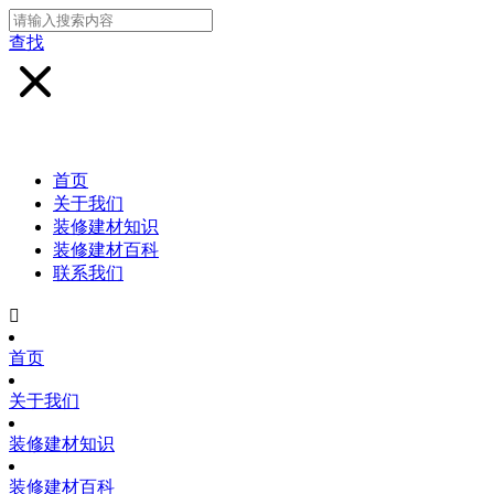
查找
首页
关于我们
装修建材知识
装修建材百科
联系我们

首页
关于我们
装修建材知识
装修建材百科