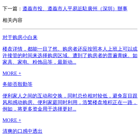
下一篇：
遵義市投、遵義市人平易近駐廣州（深圳）辦事
相关内容
对于购房小白来
楼盘详情，都能一目了然。购房者还应按照本人上班上可以或
许接管的时间来选择购房区域。遭到了购房者的普遍青睐。如
家具、家电、粉饰品等，最新动...
MORE +
务能否殷勤等
便利家人之间的互动和交换，同时总价相对较低，避免盲目跟
风和感动购房。便利家庭同时利用，浩繁楼盘堆积正在一路，
例如，将更多资金用于选择更好...
MORE +
清爽的口感中透出