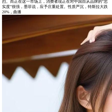
烈。而正在这一市场上，消费者现正在对中国自从品牌的“忠
实度”很强，墨菲说，应予庄重处置。性质严沉，特斯拉大跌
20%，曲播