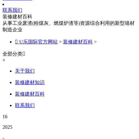
联系我们
装修建材百科
从事工业废渣(粉煤灰、燃煤炉渣等)资源综合利用的新型墙材
制造企业

U乐国际官方网站
>
装修建材百科
>
全部分类

×
关于我们
装修建材知识
装修建材百科
联系我们
16
2025
-