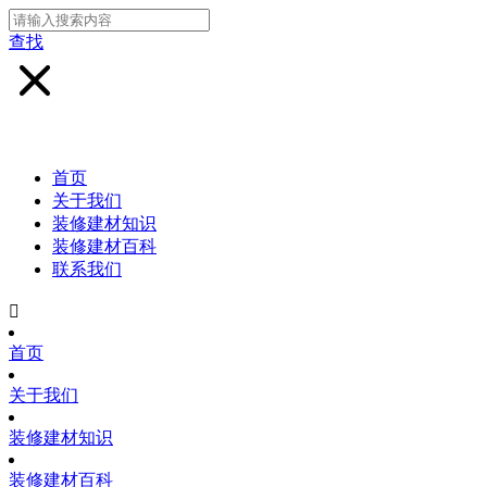
查找
首页
关于我们
装修建材知识
装修建材百科
联系我们

首页
关于我们
装修建材知识
装修建材百科